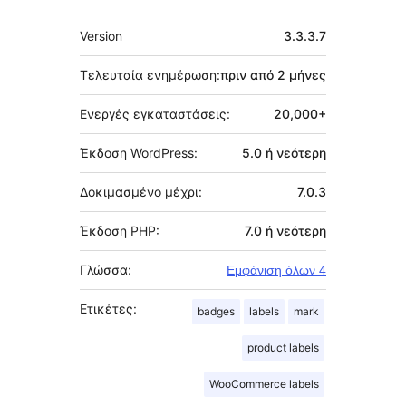
Μεταστοιχεία
Version
3.3.3.7
Τελευταία ενημέρωση:
πριν από
2 μήνες
Ενεργές εγκαταστάσεις:
20,000+
Έκδοση WordPress:
5.0 ή νεότερη
Δοκιμασμένο μέχρι:
7.0.3
Έκδοση PHP:
7.0 ή νεότερη
Γλώσσα:
Εμφάνιση όλων 4
Ετικέτες:
badges
labels
mark
product labels
WooCommerce labels