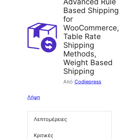
Advanced Rule
Based Shipping
for
WooCommerce,
Table Rate
Shipping
Methods,
Weight Based
Shipping
Από
Codiepress
Λήψη
Λεπτομέρειες
Κριτικές