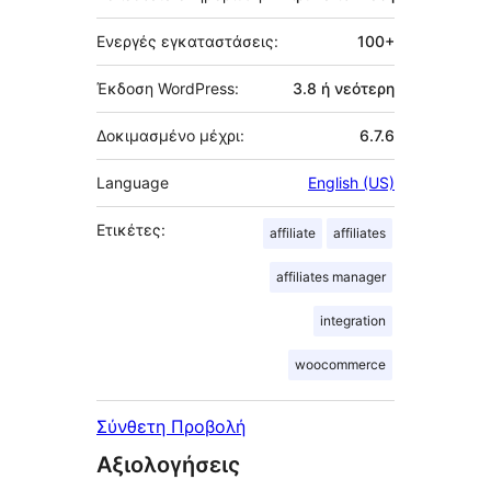
Ενεργές εγκαταστάσεις:
100+
Έκδοση WordPress:
3.8 ή νεότερη
Δοκιμασμένο μέχρι:
6.7.6
Language
English (US)
Ετικέτες:
affiliate
affiliates
affiliates manager
integration
woocommerce
Σύνθετη Προβολή
Αξιολογήσεις