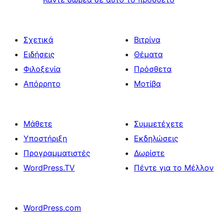
Σχετικά
Βιτρίνα
Ειδήσεις
Θέματα
Φιλοξενία
Πρόσθετα
Απόρρητο
Μοτίβα
Μάθετε
Συμμετέχετε
Υποστήριξη
Εκδηλώσεις
Προγραμματιστές
Δωρίστε
WordPress.TV
Πέντε για το Μέλλον
WordPress.com