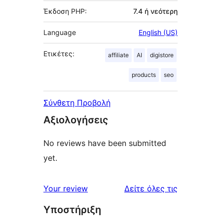
Έκδοση PHP:
7.4 ή νεότερη
Language
English (US)
Ετικέτες:
affiliate
AI
digistore
products
seo
Σύνθετη Προβολή
Αξιολογήσεις
No reviews have been submitted
yet.
κριτικές
Your review
Δείτε όλες τις
Υποστήριξη