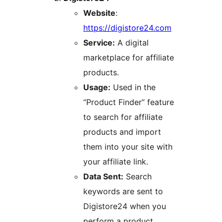
Website
:
https://digistore24.com
Service:
A digital
marketplace for affiliate
products.
Usage:
Used in the
“Product Finder” feature
to search for affiliate
products and import
them into your site with
your affiliate link.
Data Sent:
Search
keywords are sent to
Digistore24 when you
perform a product