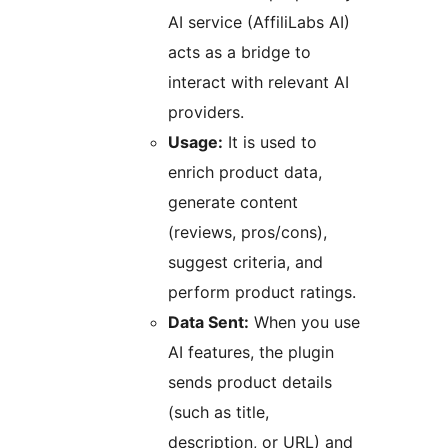
AI service (AffiliLabs AI)
acts as a bridge to
interact with relevant AI
providers.
Usage:
It is used to
enrich product data,
generate content
(reviews, pros/cons),
suggest criteria, and
perform product ratings.
Data Sent:
When you use
AI features, the plugin
sends product details
(such as title,
description, or URL) and