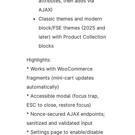
attributes, then adds via
AJAX)
Classic themes and modern
block/FSE themes (2025 and
later) with Product Collection
blocks
Highlights:
* Works with WooCommerce
fragments (mini-cart updates
automatically)
* Accessible modal (focus trap,
ESC to close, restore focus)
* Nonce-secured AJAX endpoints;
sanitized and validated input
* Settings page to enable/disable