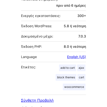
πριν από
6 ημέρες
Ενεργές εγκαταστάσεις:
300+
Έκδοση WordPress:
5.8 ή νεότερη
Δοκιμασμένο μέχρι:
7.0.3
Έκδοση PHP:
8.0 ή νεότερη
Language
English (US)
Ετικέτες:
add to cart
ajax
block themes
cart
woocommerce
Σύνθετη Προβολή