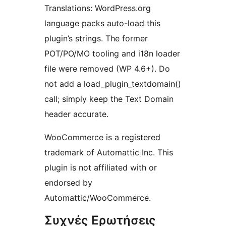
Translations: WordPress.org
language packs auto-load this
plugin’s strings. The former
POT/PO/MO tooling and i18n loader
file were removed (WP 4.6+). Do
not add a load_plugin_textdomain()
call; simply keep the Text Domain
header accurate.
WooCommerce is a registered
trademark of Automattic Inc. This
plugin is not affiliated with or
endorsed by
Automattic/WooCommerce.
Συχνές Ερωτήσεις