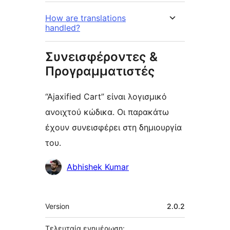
How are translations
handled?
Συνεισφέροντες &
Προγραμματιστές
“Ajaxified Cart” είναι λογισμικό
ανοιχτού κώδικα. Οι παρακάτω
έχουν συνεισφέρει στη δημιουργία
του.
Συντελεστές
Abhishek Kumar
Μεταστοιχεία
Version
2.0.2
Τελευταία ενημέρωση: