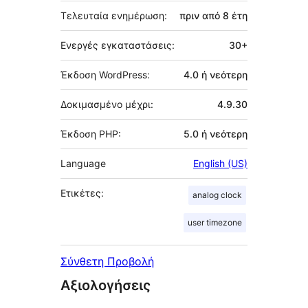
Τελευταία ενημέρωση:
πριν από
8 έτη
Ενεργές εγκαταστάσεις:
30+
Έκδοση WordPress:
4.0 ή νεότερη
Δοκιμασμένο μέχρι:
4.9.30
Έκδοση PHP:
5.0 ή νεότερη
Language
English (US)
Ετικέτες:
analog clock
user timezone
Σύνθετη Προβολή
Αξιολογήσεις