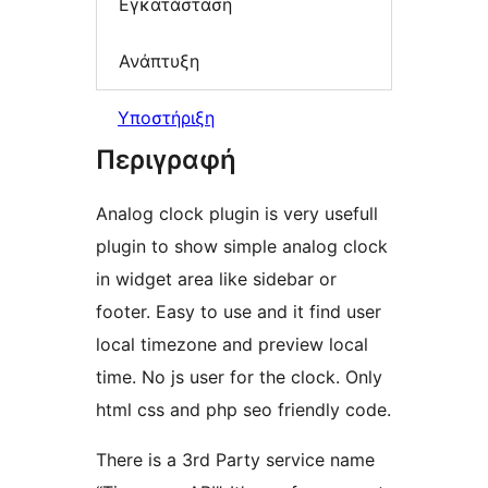
Εγκατάσταση
Ανάπτυξη
Υποστήριξη
Περιγραφή
Analog clock plugin is very usefull
plugin to show simple analog clock
in widget area like sidebar or
footer. Easy to use and it find user
local timezone and preview local
time. No js user for the clock. Only
html css and php seo friendly code.
There is a 3rd Party service name