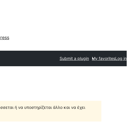
ress
Submit a plugin
My favorites
Log in
σσεται ή να υποστηρίζεται άλλο και να έχει