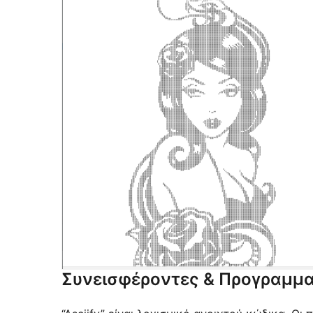
Συνεισφέροντες & Προγραμμα