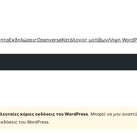
τητα
Εκδηλώσεις
Openverse
Κατάλογος μοτίβων
Λήψη WordP
τελευταίες κύριες εκδόσεις του WordPress
. Μπορεί να μην αναπτύ
κδόσεις του WordPress.