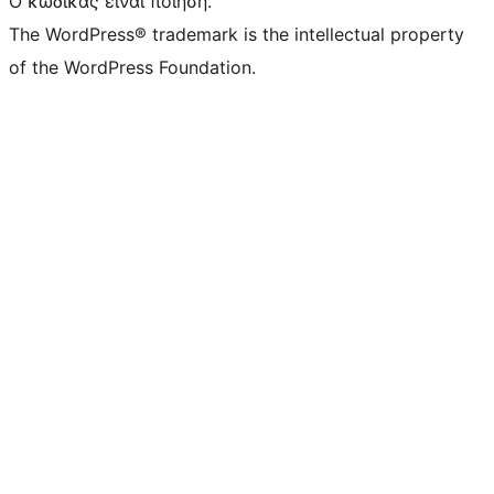
Ο κώδικας είναι ποίηση.
The WordPress® trademark is the intellectual property
of the WordPress Foundation.