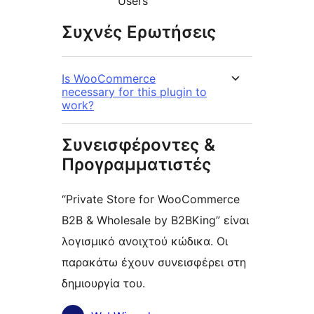
Users”
Συχνές Ερωτήσεις
Is WooCommerce
necessary for this plugin to
work?
Συνεισφέροντες &
Προγραμματιστές
“Private Store for WooCommerce
B2B & Wholesale by B2BKing” είναι
λογισμικό ανοιχτού κώδικα. Οι
παρακάτω έχουν συνεισφέρει στη
δημιουργία του.