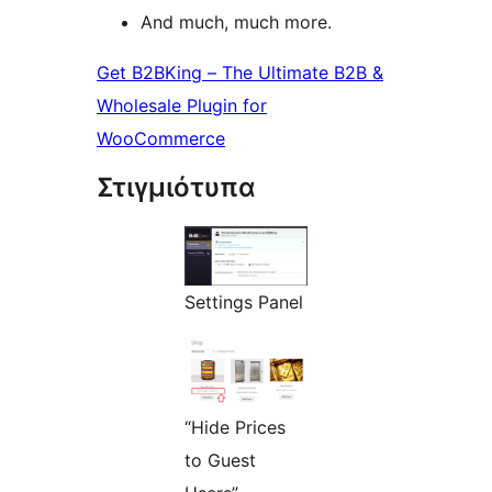
And much, much more.
Get B2BKing – The Ultimate B2B &
Wholesale Plugin for
WooCommerce
Στιγμιότυπα
Settings Panel
“Hide Prices
to Guest