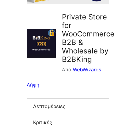
Private Store
for
WooCommerce
B2B &
Wholesale by
B2BKing
Από
WebWizards
Λήψη
Λεπτομέρειες
Κριτικές