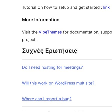
Tutorial On how to setup and get started :
link
More Information
Visit the
VibeThemes
for documentation, suppor
project.
Συχνές Ερωτήσεις
Do I need hosting for meetings?
Will this work on WordPress multisite?
Where can I report a bug?