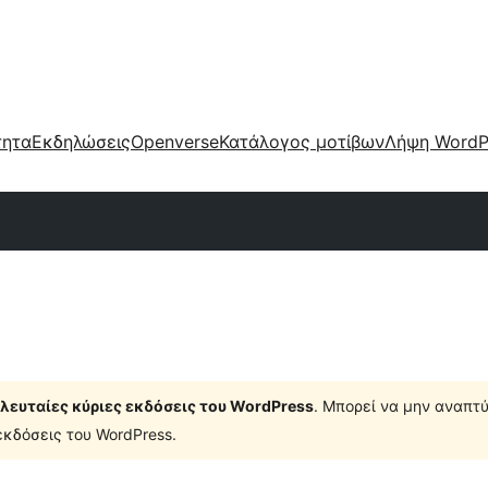
τητα
Εκδηλώσεις
Openverse
Κατάλογος μοτίβων
Λήψη WordP
τελευταίες κύριες εκδόσεις του WordPress
. Μπορεί να μην αναπτύ
κδόσεις του WordPress.