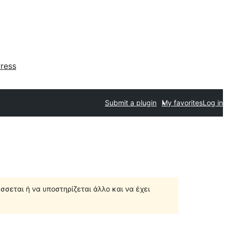
ress
Submit a plugin
My favorites
Log in
σσεται ή να υποστηρίζεται άλλο και να έχει