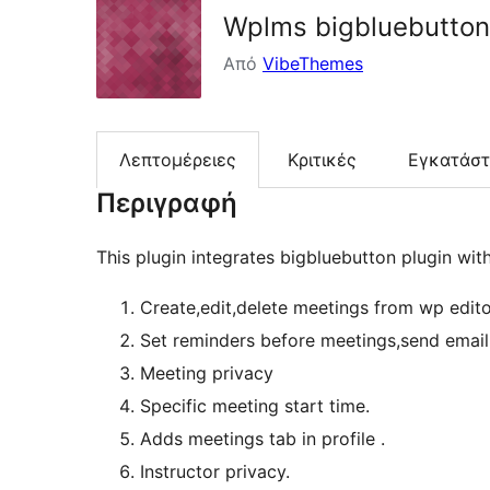
Wplms bigbluebutto
Από
VibeThemes
Λεπτομέρειες
Κριτικές
Εγκατάσ
Περιγραφή
This plugin integrates bigbluebutton plugin wit
Create,edit,delete meetings from wp edit
Set reminders before meetings,send email 
Meeting privacy
Specific meeting start time.
Adds meetings tab in profile .
Instructor privacy.