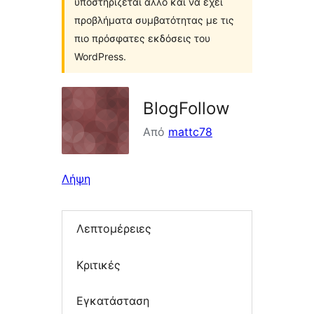
υποστηρίζεται άλλο και να έχει
προβλήματα συμβατότητας με τις
πιο πρόσφατες εκδόσεις του
WordPress.
BlogFollow
Από
mattc78
Λήψη
Λεπτομέρειες
Κριτικές
Εγκατάσταση