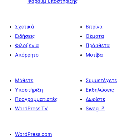
Φόρουμ υποστήριξης
Σχετικά
Βιτρίνα
Ειδήσεις
Θέματα
Φιλοξενία
Πρόσθετα
Απόρρητο
Μοτίβα
Μάθετε
Συμμετέχετε
Υποστήριξη
Εκδηλώσεις
Προγραμματιστές
Δωρίστε
WordPress.TV
Swag
↗
WordPress.com