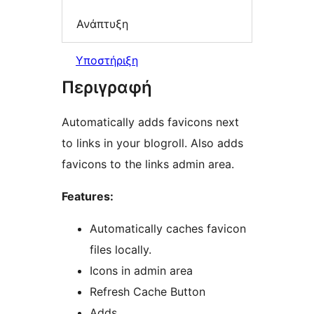
Ανάπτυξη
Υποστήριξη
Περιγραφή
Automatically adds favicons next
to links in your blogroll. Also adds
favicons to the links admin area.
Features:
Automatically caches favicon
files locally.
Icons in admin area
Refresh Cache Button
Adds