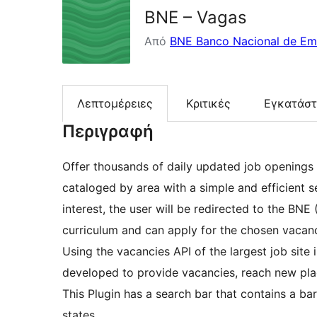
BNE – Vagas
Από
BNE Banco Nacional de E
Λεπτομέρειες
Κριτικές
Εγκατάσ
Περιγραφή
Offer thousands of daily updated job openings 
cataloged by area with a simple and efficient s
interest, the user will be redirected to the BN
curriculum and can apply for the chosen vacan
Using the vacancies API of the largest job site
developed to provide vacancies, reach new pla
This Plugin has a search bar that contains a ba
states.