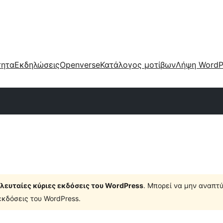
τητα
Εκδηλώσεις
Openverse
Κατάλογος μοτίβων
Λήψη WordP
τελευταίες κύριες εκδόσεις του WordPress
. Μπορεί να μην αναπτύ
κδόσεις του WordPress.