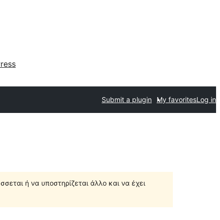
ress
Submit a plugin
My favorites
Log in
σσεται ή να υποστηρίζεται άλλο και να έχει