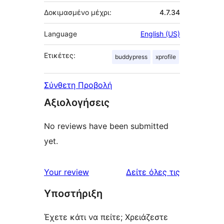
Δοκιμασμένο μέχρι:
4.7.34
Language
English (US)
Ετικέτες:
buddypress
xprofile
Σύνθετη Προβολή
Αξιολογήσεις
No reviews have been submitted
yet.
κριτικές
Your review
Δείτε όλες τις
Υποστήριξη
Έχετε κάτι να πείτε; Χρειάζεστε