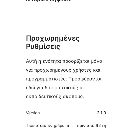
Προχωρημένες
Ρυθμίσεις
Αυτή η ενότητα προορίζεται μόνο
για προχωρημένους χρήστες και
προγραμματιστές. Προσφέρονται
εδώ για δοκιμαστικούς κι
εκπαιδευτικούς σκοπούς.
Μεταστοιχεία
Version
2.1.0
Τελευταία ενημέρωση:
πριν από
6 έτη