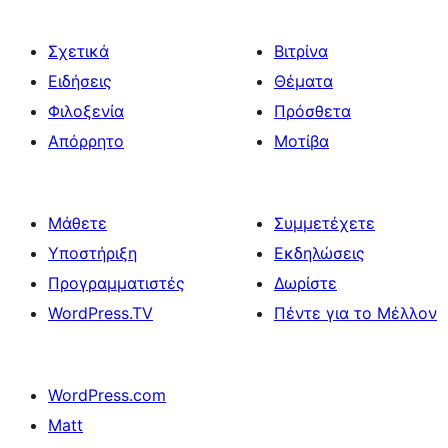
Σχετικά
Βιτρίνα
Ειδήσεις
Θέματα
Φιλοξενία
Πρόσθετα
Απόρρητο
Μοτίβα
Μάθετε
Συμμετέχετε
Υποστήριξη
Εκδηλώσεις
Προγραμματιστές
Δωρίστε
WordPress.TV
Πέντε για το Μέλλον
WordPress.com
Matt