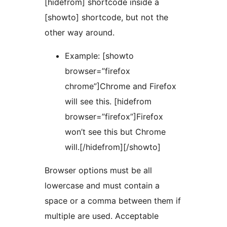
[hidefrom] shortcode inside a
[showto] shortcode, but not the
other way around.
Example: [showto
browser=”firefox
chrome”]Chrome and Firefox
will see this. [hidefrom
browser=”firefox”]Firefox
won’t see this but Chrome
will.[/hidefrom][/showto]
Browser options must be all
lowercase and must contain a
space or a comma between them if
multiple are used. Acceptable