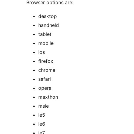
Browser options are:
desktop
handheld
tablet
mobile
ios
firefox
chrome
safari
opera
maxthon
msie
ie5
ie6
ie7