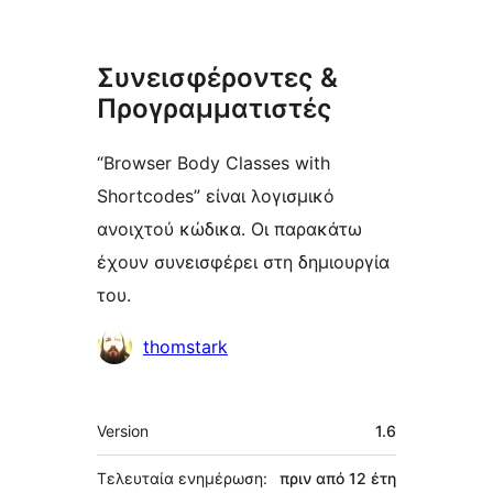
Συνεισφέροντες &
Προγραμματιστές
“Browser Body Classes with
Shortcodes” είναι λογισμικό
ανοιχτού κώδικα. Οι παρακάτω
έχουν συνεισφέρει στη δημιουργία
του.
Συντελεστές
thomstark
Μεταστοιχεία
Version
1.6
Τελευταία ενημέρωση:
πριν από
12 έτη