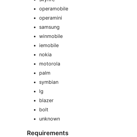
operamobile
operamini
samsung
winmobile
iemobile
nokia
motorola
palm
symbian
lg
blazer
bolt
unknown
Requirements