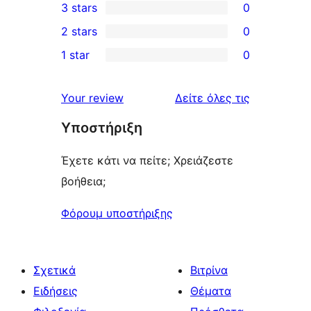
3 stars
0
star
4-
0
2 stars
0
reviews
star
3-
0
1 star
0
reviews
star
2-
0
reviews
star
1-
κριτικές
Your review
Δείτε όλες τις
reviews
star
Υποστήριξη
reviews
Έχετε κάτι να πείτε; Χρειάζεστε
βοήθεια;
Φόρουμ υποστήριξης
Σχετικά
Βιτρίνα
Ειδήσεις
Θέματα