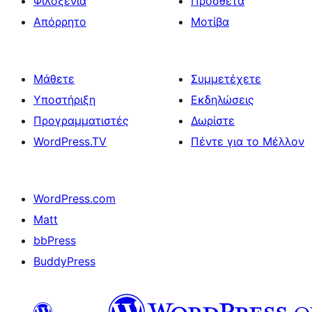
Φιλοξενία
Πρόσθετα
Απόρρητο
Μοτίβα
Μάθετε
Συμμετέχετε
Υποστήριξη
Εκδηλώσεις
Προγραμματιστές
Δωρίστε
WordPress.TV
Πέντε για το Μέλλον
WordPress.com
Matt
bbPress
BuddyPress