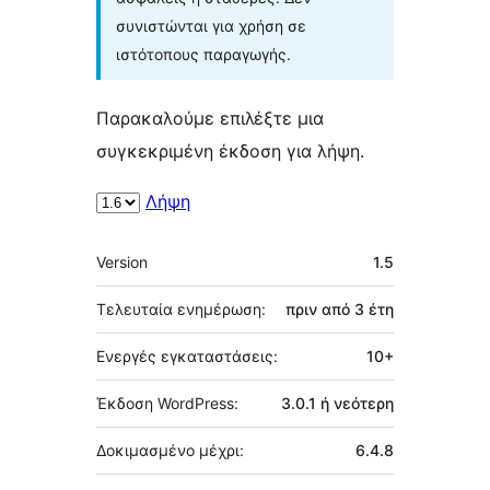
συνιστώνται για χρήση σε
ιστότοπους παραγωγής.
Παρακαλούμε επιλέξτε μια
συγκεκριμένη έκδοση για λήψη.
Λήψη
Μεταστοιχεία
Version
1.5
Τελευταία ενημέρωση:
πριν από
3 έτη
Ενεργές εγκαταστάσεις:
10+
Έκδοση WordPress:
3.0.1 ή νεότερη
Δοκιμασμένο μέχρι:
6.4.8