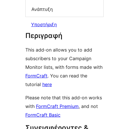
Ανάπτυξη
Υποστήριξη
Περιγραφή
This add-on allows you to add
subscribers to your Campaign
Monitor lists, with forms made with
FormCraft
. You can read the
tutorial
here
Please note that this add-on works
with
FormCraft Premium
, and not
FormCraft Basic
Συνεισφέροντες &