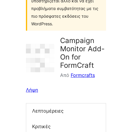
υποστηρίζεται άλλο και να έχει
προβλήματα συμβατότητας με τις
πιο πρόσφατες εκδόσεις του
WordPress.
Campaign
Monitor Add-
On for
FormCraft
Από
Formcrafts
Λήψη
Λεπτομέρειες
Κριτικές