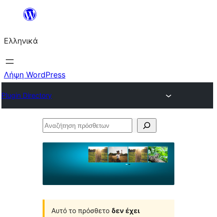
Μετάβαση
στο
Ελληνικά
περιεχόμενο
Λήψη WordPress
Plugin Directory
Αναζήτηση
πρόσθετων
Αυτό το πρόσθετο
δεν έχει