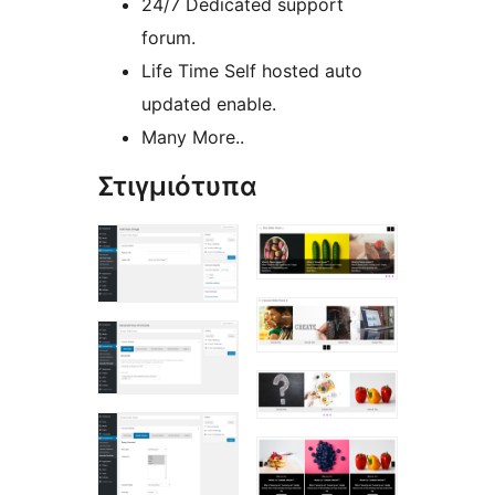
24/7 Dedicated support
forum.
Life Time Self hosted auto
updated enable.
Many More..
Στιγμιότυπα