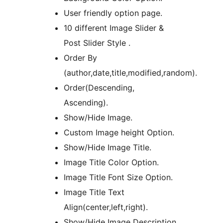
User friendly option page.
10 different Image Slider &
Post Slider Style .
Order By
(author,date,title,modified,random).
Order(Descending,
Ascending).
Show/Hide Image.
Custom Image height Option.
Show/Hide Image Title.
Image Title Color Option.
Image Title Font Size Option.
Image Title Text
Align(center,left,right).
Show/Hide Image Description.