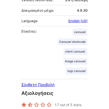
Δοκιμασμένο μέχρι:
4.9.30
Language
English (US)
Ετικέτες:
carousel
Carousel shortcode
client carousel.
Image carousel
logo carousel
Σύνθετη Προβολή
Αξιολογήσεις
1.7
out of 5 stars.