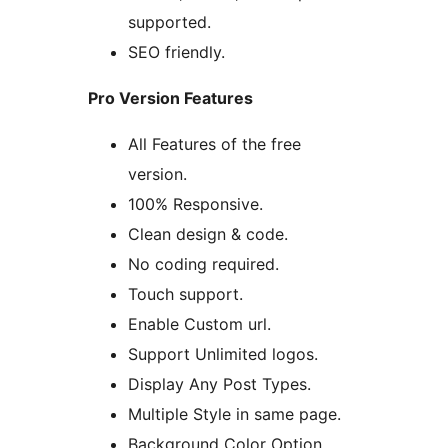
supported.
SEO friendly.
Pro Version Features
All Features of the free
version.
100% Responsive.
Clean design & code.
No coding required.
Touch support.
Enable Custom url.
Support Unlimited logos.
Display Any Post Types.
Multiple Style in same page.
Background Color Option.