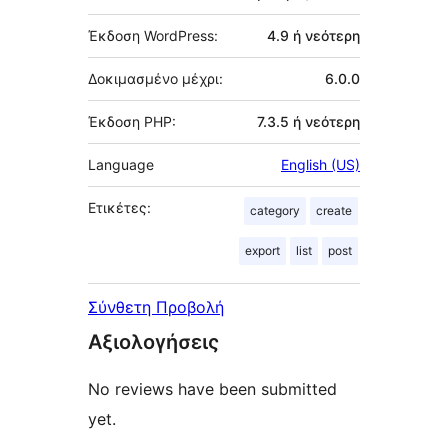
Έκδοση WordPress:
4.9 ή νεότερη
Δοκιμασμένο μέχρι:
6.0.0
Έκδοση PHP:
7.3.5 ή νεότερη
Language
English (US)
Ετικέτες:
category
create
export
list
post
Σύνθετη Προβολή
Αξιολογήσεις
No reviews have been submitted
yet.