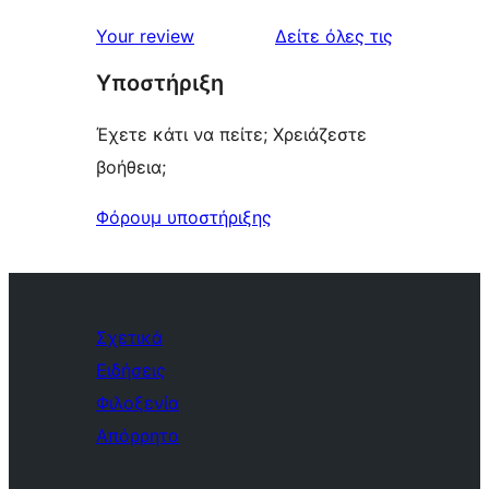
κριτικές
Your review
Δείτε όλες τις
Υποστήριξη
Έχετε κάτι να πείτε; Χρειάζεστε
βοήθεια;
Φόρουμ υποστήριξης
Σχετικά
Ειδήσεις
Φιλοξενία
Απόρρητο