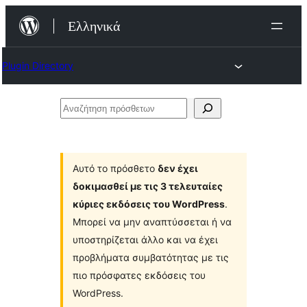
Μετάβαση
Ελληνικά
στο
περιεχόμενο
Plugin Directory
Αναζήτηση
πρόσθετων
Αυτό το πρόσθετο
δεν έχει
δοκιμασθεί με τις 3 τελευταίες
κύριες εκδόσεις του WordPress
.
Μπορεί να μην αναπτύσσεται ή να
υποστηρίζεται άλλο και να έχει
προβλήματα συμβατότητας με τις
πιο πρόσφατες εκδόσεις του
WordPress.