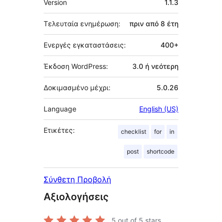
Version
1.1.3
Τελευταία ενημέρωση:
πριν από
8 έτη
Ενεργές εγκαταστάσεις:
400+
Έκδοση WordPress:
3.0 ή νεότερη
Δοκιμασμένο μέχρι:
5.0.26
Language
English (US)
Ετικέτες:
checklist
for
in
post
shortcode
Σύνθετη Προβολή
Αξιολογήσεις
5
out of 5 stars.