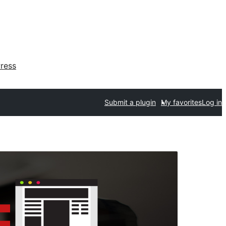
ress
Submit a plugin
My favorites
Log in