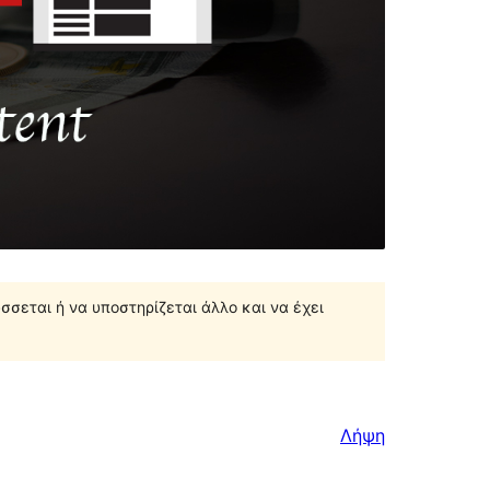
σσεται ή να υποστηρίζεται άλλο και να έχει
Λήψη