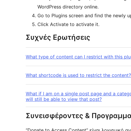
WordPress directory online.
Go to Plugins screen and find the newly up
Click Activate to activate it.
Συχνές Ερωτήσεις
What type of content can I restrict with this pl
What shortcode is used to restrict the content?
What if I am on a single post page and a categor
will still be able to view that post?
Συνεισφέροντες & Προγραμμα
“Donate to Access Content” είναι λογισμικό 