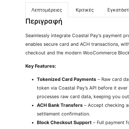
Λεπτομέρειες
Κριτικές
Εγκατάσ
Περιγραφή
Seamlessly integrate Coastal Pay’s payment p
enables secure card and ACH transactions, with
checkout and the modern WooCommerce Block
Key Features:
Tokenized Card Payments
– Raw card dat
token via Coastal Pay’s API before it ever
processes raw card data, keeping you ou
ACH Bank Transfers
– Accept checking a
settlement confirmation.
Block Checkout Support
– Full payment f