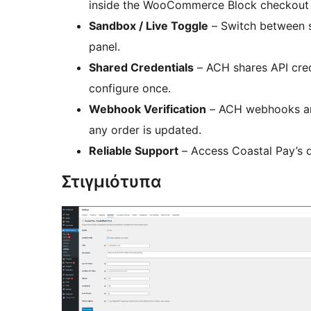
inside the WooCommerce Block checkout
Sandbox / Live Toggle
– Switch between s
panel.
Shared Credentials
– ACH shares API cred
configure once.
Webhook Verification
– ACH webhooks are
any order is updated.
Reliable Support
– Access Coastal Pay’s d
Στιγμιότυπα