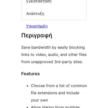
Εγκατάσταση
Ανάπτυξη
Υποστήριξη
Περιγραφή
Save bandwidth by easily blocking
links to video, audio, and other files
from unapproved 3rd-party sites.
Features
Choose from a list of common
file extensions and include
your own
Allow linking from multiple