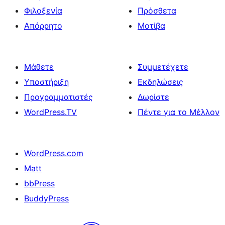
Φιλοξενία
Πρόσθετα
Απόρρητο
Μοτίβα
Μάθετε
Συμμετέχετε
Υποστήριξη
Εκδηλώσεις
Προγραμματιστές
Δωρίστε
WordPress.TV
Πέντε για το Μέλλον
WordPress.com
Matt
bbPress
BuddyPress