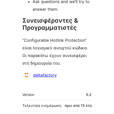
Ask questions and we’ll try to
answer them.
Συνεισφέροντες &
Προγραμματιστές
“Configurable Hotlink Protection”
είναι λογισμικό ανοιχτού κώδικα.
Οι παρακάτω έχουν συνεισφέρει
στη δημιουργία του.
Συντελεστές
deltafactory
Μεταστοιχεία
Version
0.2
Τελευταία ενημέρωση:
πριν από
15 έτη