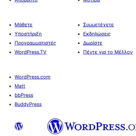
Μάθετε
Συμμετέχετε
Υποστήριξη
Εκδηλώσεις
Προγραμματιστές
Δωρίστε
WordPress.TV
Πέντε για το Μέλλον
WordPress.com
Matt
bbPress
BuddyPress