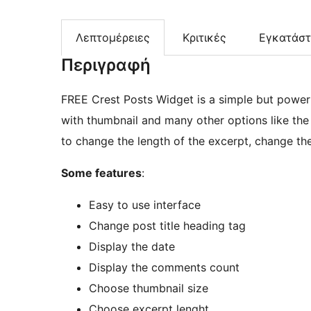
Λεπτομέρειες
Κριτικές
Εγκατάσ
Περιγραφή
FREE Crest Posts Widget is a simple but power
with thumbnail and many other options like the
to change the length of the excerpt, change th
Some features
:
Easy to use interface
Change post title heading tag
Display the date
Display the comments count
Choose thumbnail size
Choose excerpt lenght