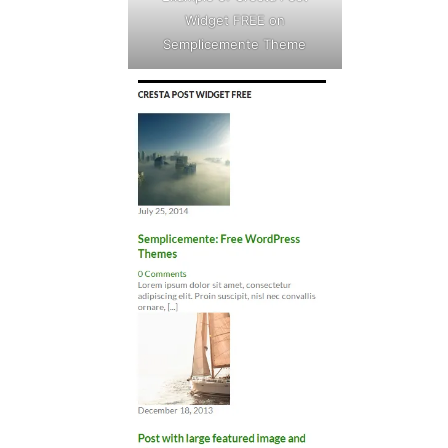
Widget FREE on
Semplicemente Theme