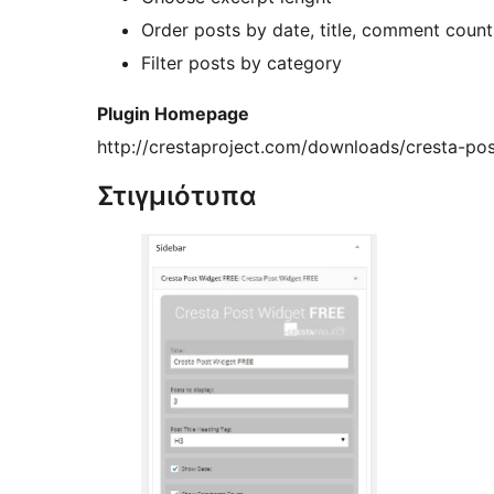
Order posts by date, title, comment coun
Filter posts by category
Plugin Homepage
http://crestaproject.com/downloads/cresta-po
Στιγμιότυπα