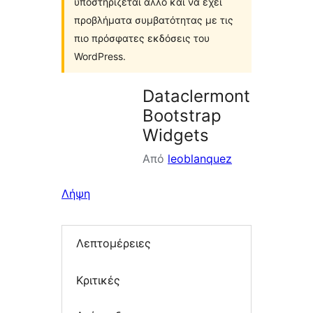
υποστηρίζεται άλλο και να έχει
προβλήματα συμβατότητας με τις
πιο πρόσφατες εκδόσεις του
WordPress.
Dataclermont
Bootstrap
Widgets
Από
leoblanquez
Λήψη
Λεπτομέρειες
Κριτικές