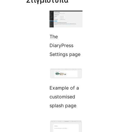
Στιγμιότυπα
The
DiaryPress
Settings page
Example of a
customised
splash page