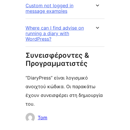
Custom not logged in
message examples
Where can I find advise on
running a diary with
WordPress?
Συνεισφέροντες &
Προγραμματιστές
“DiaryPress” είναι λογισμικό
ανοιχτού κώδικα. Οι παρακάτω
έχουν συνεισφέρει στη δημιουργία
του.
Συντελεστές
Tom