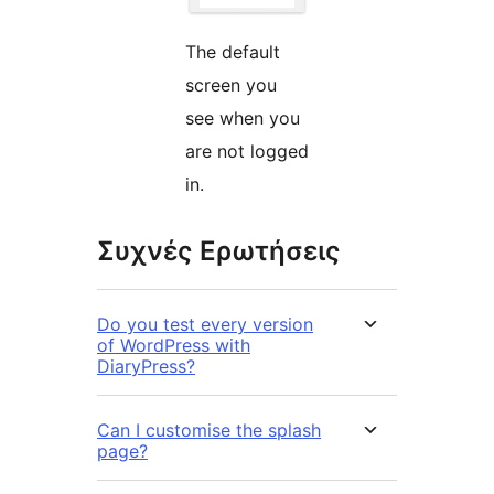
The default
screen you
see when you
are not logged
in.
Συχνές Ερωτήσεις
Do you test every version
of WordPress with
DiaryPress?
Can I customise the splash
page?