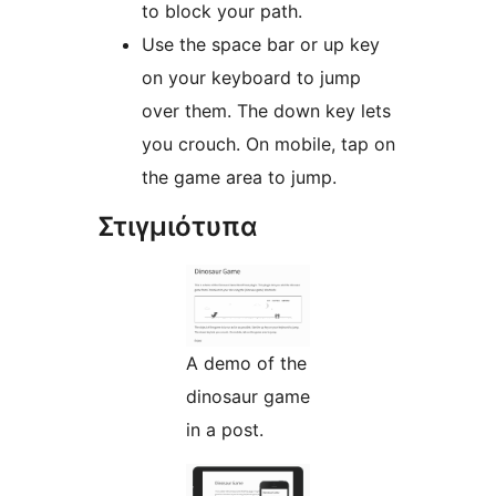
to block your path.
Use the space bar or up key
on your keyboard to jump
over them. The down key lets
you crouch. On mobile, tap on
the game area to jump.
Στιγμιότυπα
A demo of the
dinosaur game
in a post.