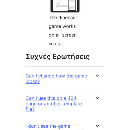
The dinosaur
game works
on all screen
sizes.
Συχνές Ερωτήσεις
Can I change how the game
looks?
Can I use this on a 404
page or another template
file?
I don’t see the game