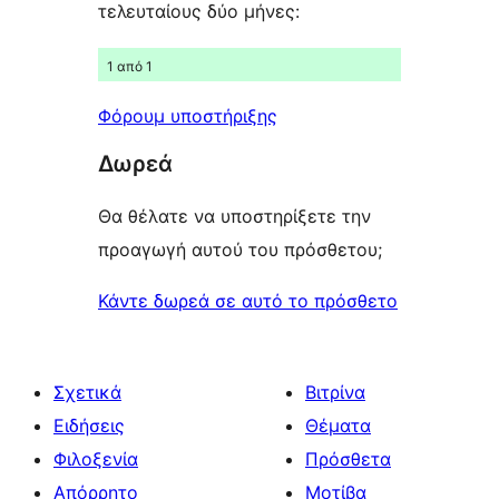
τελευταίους δύο μήνες:
1 από 1
Φόρουμ υποστήριξης
Δωρεά
Θα θέλατε να υποστηρίξετε την
προαγωγή αυτού του πρόσθετου;
Κάντε δωρεά σε αυτό το πρόσθετο
Σχετικά
Βιτρίνα
Ειδήσεις
Θέματα
Φιλοξενία
Πρόσθετα
Απόρρητο
Μοτίβα