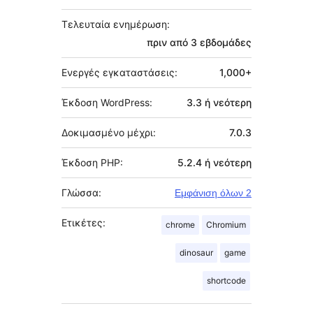
Τελευταία ενημέρωση:
πριν από
3 εβδομάδες
Ενεργές εγκαταστάσεις:
1,000+
Έκδοση WordPress:
3.3 ή νεότερη
Δοκιμασμένο μέχρι:
7.0.3
Έκδοση PHP:
5.2.4 ή νεότερη
Γλώσσα:
Εμφάνιση όλων 2
Ετικέτες:
chrome
Chromium
dinosaur
game
shortcode