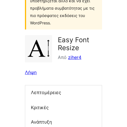
υποστηρίζεται άλλο και να έχει
προβλήματα συμβατότητας με τις
πιο πρόσφατες εκδόσεις του
WordPress.
Easy Font
Resize
Από
ziher4
Λήψη
Λεπτομέρειες
Κριτικές
Ανάπτυξη