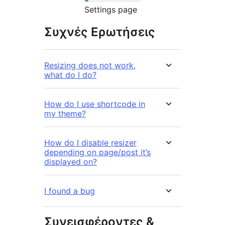
Settings page
Συχνές Ερωτήσεις
Resizing does not work,
what do I do?
How do I use shortcode in
my theme?
How do I disable resizer
depending on page/post it’s
displayed on?
I found a bug
Συνεισφέροντες &