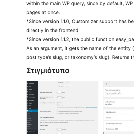
within the main WP query, since by default, WP 
pages at once.
*Since version 1.1.0, Customizer support has 
directly in the frontend
*Since version 1.1.2, the public function easy_
As an argument, it gets the name of the entity (‘F
post type’s slug, or taxonomy’s slug). Returns
Στιγμιότυπα