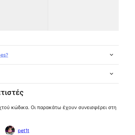
pes?
τιστές
οιχτού κώδικα. Οι παρακάτω έχουν συνεισφέρει στη
pet1t