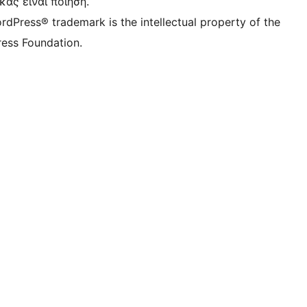
κας είναι ποίηση.
rdPress® trademark is the intellectual property of the
ess Foundation.