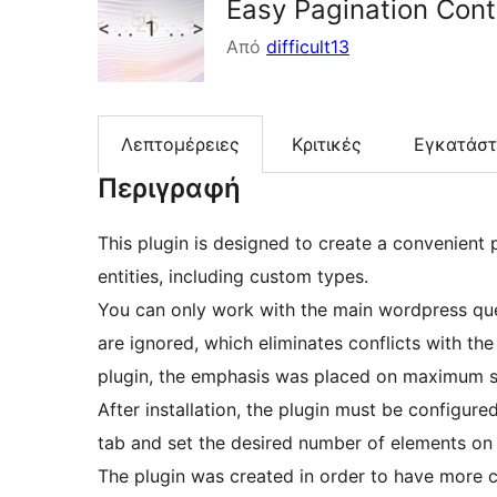
Easy Pagination Cont
Από
difficult13
Λεπτομέρειες
Κριτικές
Εγκατάσ
Περιγραφή
This plugin is designed to create a convenient
entities, including custom types.
You can only work with the main wordpress que
are ignored, which eliminates conflicts with th
plugin, the emphasis was placed on maximum si
After installation, the plugin must be configure
tab and set the desired number of elements on 
The plugin was created in order to have more 