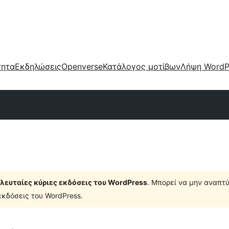
τητα
Εκδηλώσεις
Openverse
Κατάλογος μοτίβων
Λήψη WordP
τελευταίες κύριες εκδόσεις του WordPress
. Μπορεί να μην αναπτύ
κδόσεις του WordPress.