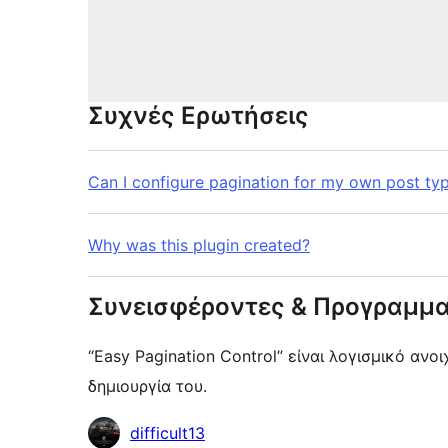
Συχνές Ερωτήσεις
Can I configure pagination for my own post ty
Why was this plugin created?
Συνεισφέροντες & Προγραμμα
“Easy Pagination Control” είναι λογισμικό αν
δημιουργία του.
Συντελεστές
difficult13