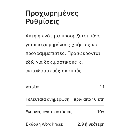
Προχωρημένες
Ρυθμίσεις
Αυτή η ενότητα προορίζεται μόνο
για προχωρημένους χρήστες και
προγραμματιστές. Προσφέρονται
εδώ για δοκιμαστικούς κι
εκπαιδευτικούς σκοπούς.
Μεταστοιχεία
Version
1.1
Τελευταία ενημέρωση:
πριν από
16 έτη
Ενεργές εγκαταστάσεις:
10+
Έκδοση WordPress:
2.9 ή νεότερη