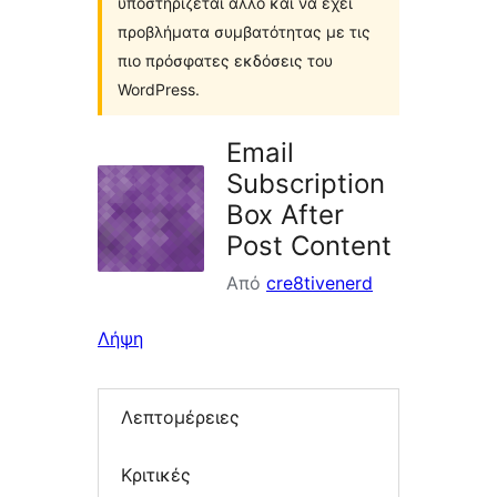
υποστηρίζεται άλλο και να έχει
προβλήματα συμβατότητας με τις
πιο πρόσφατες εκδόσεις του
WordPress.
Email
Subscription
Box After
Post Content
Από
cre8tivenerd
Λήψη
Λεπτομέρειες
Κριτικές