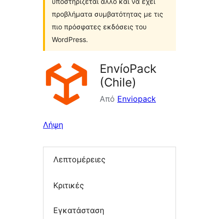
υποστηρίζεται άλλο και να έχει
προβλήματα συμβατότητας με τις
πιο πρόσφατες εκδόσεις του
WordPress.
EnvíoPack
(Chile)
Από
Enviopack
Λήψη
Λεπτομέρειες
Κριτικές
Εγκατάσταση