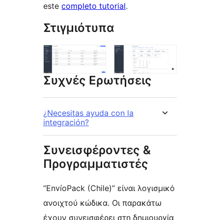
este
completo tutorial
.
Στιγμιότυπα
Συχνές Ερωτήσεις
¿Necesitas ayuda con la
integración?
Συνεισφέροντες &
Προγραμματιστές
“EnvíoPack (Chile)” είναι λογισμικό
ανοιχτού κώδικα. Οι παρακάτω
έχουν συνεισφέρει στη δημιουργία