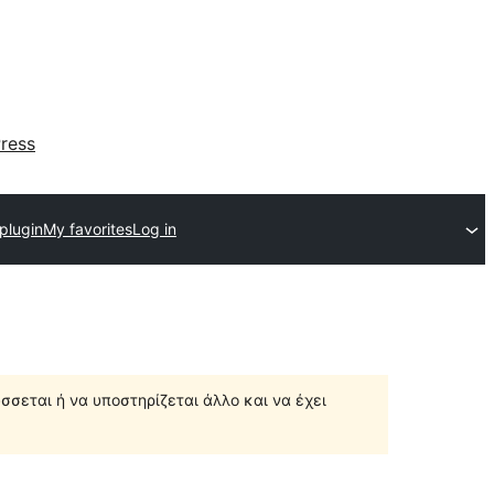
ress
plugin
My favorites
Log in
σσεται ή να υποστηρίζεται άλλο και να έχει