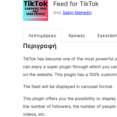
Feed for TikTok
Από
Sabin Mehedin
Λεπτομέρειες
Κριτικές
Εγκατάσ
Περιγραφή
TikTok has become one of the most powerful so
can enjoy a super plugin through which you can
on the website. This plugin has a 100% customi
The feed will be displayed in carousel format.
This plugin offers you the possibility to displa
the number of followers, the number of people 
videos, etc.