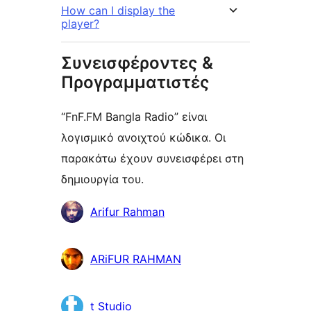
How can I display the
player?
Συνεισφέροντες &
Προγραμματιστές
“FnF.FM Bangla Radio” είναι
λογισμικό ανοιχτού κώδικα. Οι
παρακάτω έχουν συνεισφέρει στη
δημιουργία του.
Συντελεστές
Arifur Rahman
ARiFUR RAHMAN
t Studio