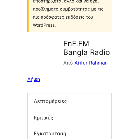
υποστηρίζεται άλλο και να έχει
προβλήματα συμβατότητας με τις
πιο πρόσφατες εκδόσεις του
WordPress.
FnF.FM
Bangla Radio
Από
Arifur Rahman
Λήψη
Λεπτομέρειες
Κριτικές
Εγκατάσταση