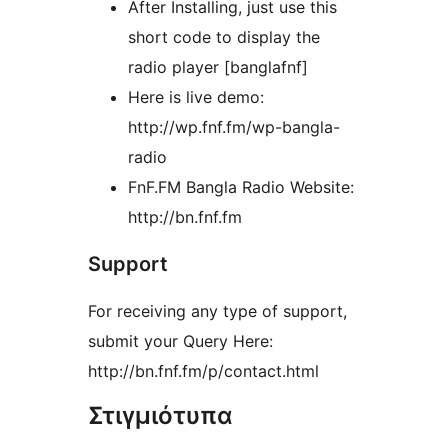
After Installing, just use this
short code to display the
radio player [banglafnf]
Here is live demo:
http://wp.fnf.fm/wp-bangla-
radio
FnF.FM Bangla Radio Website:
http://bn.fnf.fm
Support
For receiving any type of support,
submit your Query Here:
http://bn.fnf.fm/p/contact.html
Στιγμιότυπα