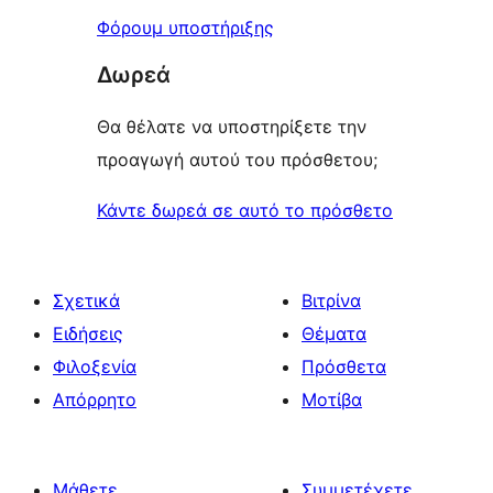
Φόρουμ υποστήριξης
Δωρεά
Θα θέλατε να υποστηρίξετε την
προαγωγή αυτού του πρόσθετου;
Κάντε δωρεά σε αυτό το πρόσθετο
Σχετικά
Βιτρίνα
Ειδήσεις
Θέματα
Φιλοξενία
Πρόσθετα
Απόρρητο
Μοτίβα
Μάθετε
Συμμετέχετε