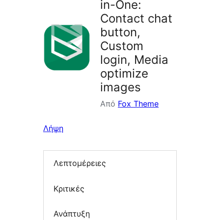
in-One:
Contact chat
button,
Custom
login, Media
optimize
images
Από
Fox Theme
Λήψη
Λεπτομέρειες
Κριτικές
Ανάπτυξη