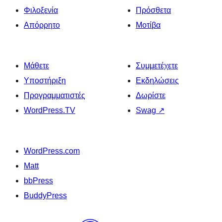
Φιλοξενία
Πρόσθετα
Απόρρητο
Μοτίβα
Μάθετε
Συμμετέχετε
Υποστήριξη
Εκδηλώσεις
Προγραμματιστές
Δωρίστε
WordPress.TV
Swag
↗
WordPress.com
Matt
bbPress
BuddyPress