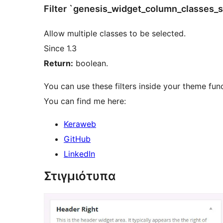
Filter `genesis_widget_column_classes_s
Allow multiple classes to be selected.
Since 1.3
Return:
boolean.
You can use these filters inside your theme funct
You can find me here:
Keraweb
GitHub
LinkedIn
Στιγμιότυπα