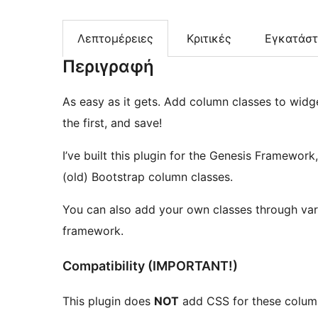
Λεπτομέρειες
Κριτικές
Εγκατάσ
Περιγραφή
As easy as it gets. Add column classes to widg
the first, and save!
I’ve built this plugin for the Genesis Framework
(old) Bootstrap column classes.
You can also add your own classes through vario
framework.
Compatibility (IMPORTANT!)
This plugin does
NOT
add CSS for these column