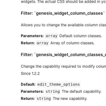
widgets. The actual CSS should be added in yo
Filter: `genesis_widget_column_classes`
Allows you to change the available column cla
Parameters:
Default column classes.
array
Return:
Array of column classes.
array
Filter: `genesis_widget_column_classes_c
Change the capability required to modify colum
Since 1.2.2
Default:
edit_theme_options
Parameters:
The default capability.
string
Return:
The new capability.
string