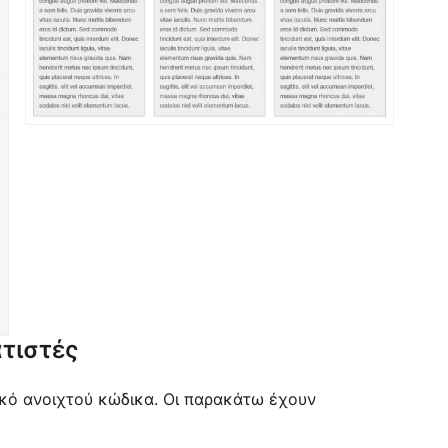
τιστές
μικό ανοιχτού κώδικα. Οι παρακάτω έχουν