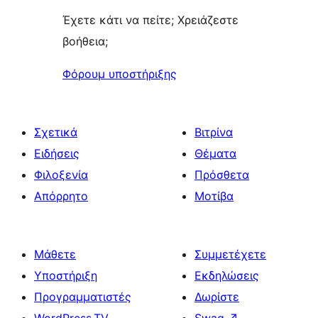
Έχετε κάτι να πείτε; Χρειάζεστε
βοήθεια;
Φόρουμ υποστήριξης
Σχετικά
Βιτρίνα
Ειδήσεις
Θέματα
Φιλοξενία
Πρόσθετα
Απόρρητο
Μοτίβα
Μάθετε
Συμμετέχετε
Υποστήριξη
Εκδηλώσεις
Προγραμματιστές
Δωρίστε