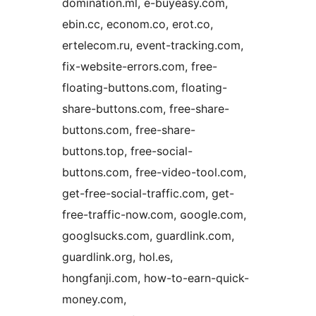
domination.ml, e-buyeasy.com,
ebin.cc, econom.co, erot.co,
ertelecom.ru, event-tracking.com,
fix-website-errors.com, free-
floating-buttons.com, floating-
share-buttons.com, free-share-
buttons.com, free-share-
buttons.top, free-social-
buttons.com, free-video-tool.com,
get-free-social-traffic.com, get-
free-traffic-now.com, ɢoogle.com,
googlsucks.com, guardlink.com,
guardlink.org, hol.es,
hongfanji.com, how-to-earn-quick-
money.com,