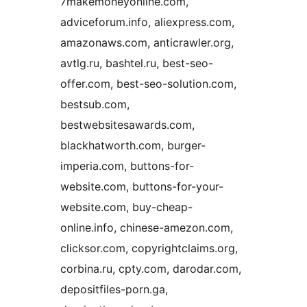
7makemoneyonline.com,
adviceforum.info, aliexpress.com,
amazonaws.com, anticrawler.org,
avtlg.ru, bashtel.ru, best-seo-
offer.com, best-seo-solution.com,
bestsub.com,
bestwebsitesawards.com,
blackhatworth.com, burger-
imperia.com, buttons-for-
website.com, buttons-for-your-
website.com, buy-cheap-
online.info, chinese-amezon.com,
clicksor.com, copyrightclaims.org,
corbina.ru, cpty.com, darodar.com,
depositfiles-porn.ga,