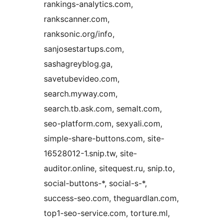
rankings-analytics.com,
rankscanner.com,
ranksonic.org/info,
sanjosestartups.com,
sashagreyblog.ga,
savetubevideo.com,
search.myway.com,
search.tb.ask.com, semalt.com,
seo-platform.com, sexyali.com,
simple-share-buttons.com, site-
16528012-1.snip.tw, site-
auditor.online, sitequest.ru, snip.to,
social-buttons-*, social-s-*,
success-seo.com, theguardlan.com,
top1-seo-service.com, torture.ml,