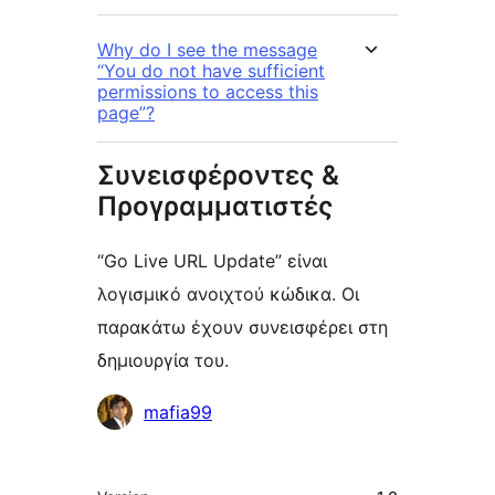
Why do I see the message
“You do not have sufficient
permissions to access this
page”?
Συνεισφέροντες &
Προγραμματιστές
“Go Live URL Update” είναι
λογισμικό ανοιχτού κώδικα. Οι
παρακάτω έχουν συνεισφέρει στη
δημιουργία του.
Συντελεστές
mafia99
Μεταστοιχεία