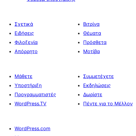
Σχετικά
Βιτρίνα
Ειδήσεις
Θέματα
Φιλοξενία
Πρόσθετα
Απόρρητο
Μοτίβα
Μάθετε
Συμμετέχετε
Υποστήριξη
Εκδηλώσεις
Προγραμματιστές
Δωρίστε
WordPress.TV
Πέντε για το Μέλλον
WordPress.com