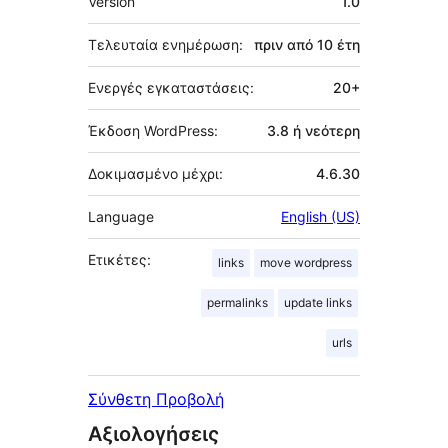
Version
1.0
Τελευταία ενημέρωση:
πριν από
10 έτη
Ενεργές εγκαταστάσεις:
20+
Έκδοση WordPress:
3.8 ή νεότερη
Δοκιμασμένο μέχρι:
4.6.30
Language
English (US)
Ετικέτες:
links
move wordpress
permalinks
update links
urls
Σύνθετη Προβολή
Αξιολογήσεις