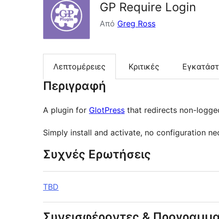
GP Require Login
Από
Greg Ross
Λεπτομέρειες
Κριτικές
Εγκατάσ
Περιγραφή
A plugin for
GlotPress
that redirects non-logged
Simply install and activate, no configuration ne
Συχνές Ερωτήσεις
TBD
Συνεισφέροντες & Προγραμμα