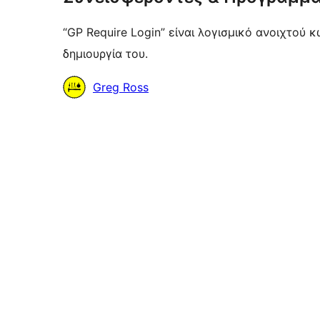
“GP Require Login” είναι λογισμικό ανοιχτού 
δημιουργία του.
Συντελεστές
Greg Ross