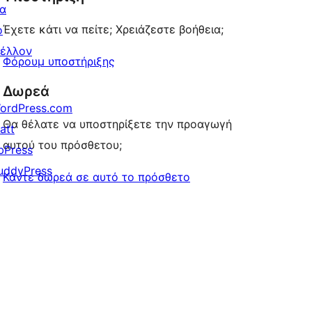
ια
Έχετε κάτι να πείτε; Χρειάζεστε βοήθεια;
ο
έλλον
Φόρουμ υποστήριξης
Δωρεά
ordPress.com
Θα θέλατε να υποστηρίξετε την προαγωγή
att
αυτού του πρόσθετου;
bPress
uddyPress
Κάντε δωρεά σε αυτό το πρόσθετο