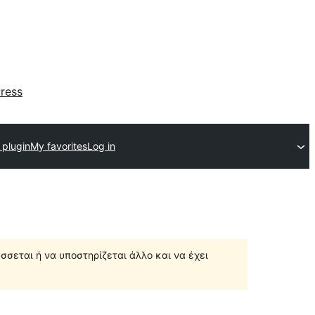
ress
 plugin
My favorites
Log in
σσεται ή να υποστηρίζεται άλλο και να έχει