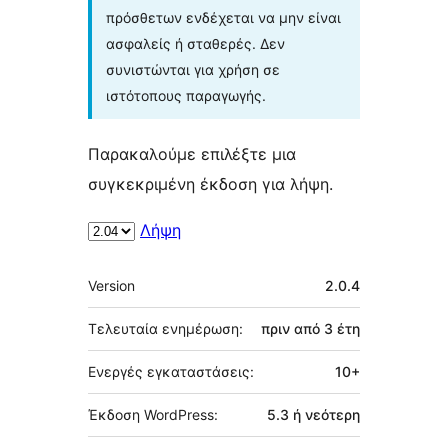
πρόσθετων ενδέχεται να μην είναι
ασφαλείς ή σταθερές. Δεν
συνιστώνται για χρήση σε
ιστότοπους παραγωγής.
Παρακαλούμε επιλέξτε μια
συγκεκριμένη έκδοση για λήψη.
Λήψη
Μεταστοιχεία
Version
2.0.4
Τελευταία ενημέρωση:
πριν από
3 έτη
Ενεργές εγκαταστάσεις:
10+
Έκδοση WordPress:
5.3 ή νεότερη