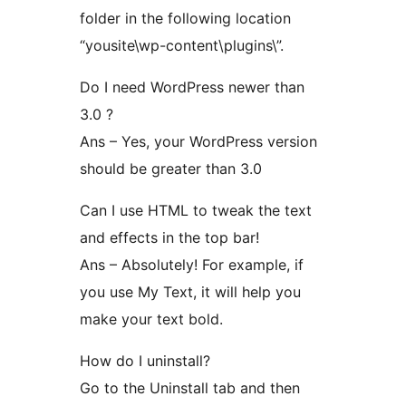
folder in the following location
“yousite\wp-content\plugins\”.
Do I need WordPress newer than
3.0 ?
Ans – Yes, your WordPress version
should be greater than 3.0
Can I use HTML to tweak the text
and effects in the top bar!
Ans – Absolutely! For example, if
you use My Text, it will help you
make your text bold.
How do I uninstall?
Go to the Uninstall tab and then