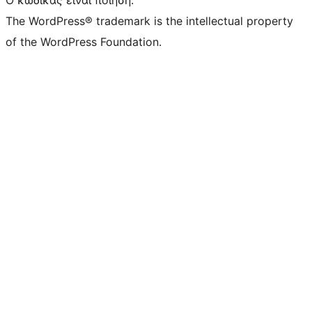
Ο κώδικας είναι ποίηση.
The WordPress® trademark is the intellectual property
of the WordPress Foundation.