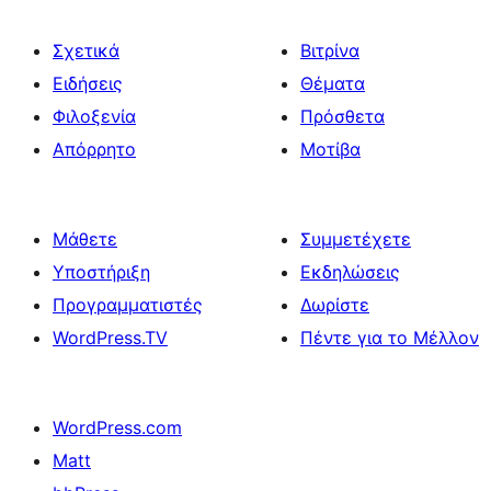
Σχετικά
Βιτρίνα
Ειδήσεις
Θέματα
Φιλοξενία
Πρόσθετα
Απόρρητο
Μοτίβα
Μάθετε
Συμμετέχετε
Υποστήριξη
Εκδηλώσεις
Προγραμματιστές
Δωρίστε
WordPress.TV
Πέντε για το Μέλλον
WordPress.com
Matt