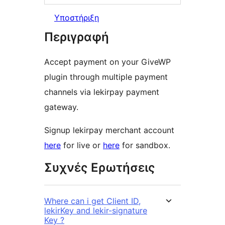
Υποστήριξη
Περιγραφή
Accept payment on your GiveWP
plugin through multiple payment
channels via lekirpay payment
gateway.
Signup lekirpay merchant account
here
for live or
here
for sandbox.
Συχνές Ερωτήσεις
Where can i get Client ID,
lekirKey and lekir-signature
Key ?