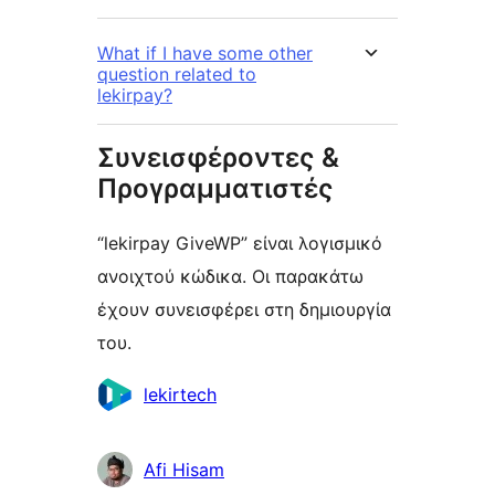
What if I have some other
question related to
lekirpay?
Συνεισφέροντες &
Προγραμματιστές
“lekirpay GiveWP” είναι λογισμικό
ανοιχτού κώδικα. Οι παρακάτω
έχουν συνεισφέρει στη δημιουργία
του.
Συντελεστές
lekirtech
Afi Hisam