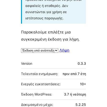
ασφαλείς ή σταθερές. Δεν
συνιστώνται για χρήση σε
ιστότοπους παραγωγής.
Παρακαλούμε επιλέξτε μια
συγκεκριμένη έκδοση για λήψη.
Λήψη
Μεταστοιχεία
Version
0.3.3
Τελευταία ενημέρωση:
πριν από
7 έτη
Ενεργές εγκαταστάσεις:
10+
Έκδοση WordPress:
3.7 ή νεότερη
Δοκιμασμένο μέχρι:
5.2.25