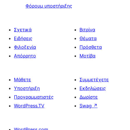
Φόρουμ υποστήριξης
Σχετικά
Βιτρίνα
Ειδήσεις
Θέματα
Φιλοξενία
Πρόσθετα
Απόρρητο
Μοτίβα
Μάθετε
Συμμετέχετε
Υποστήριξη
Εκδηλώσεις
Προγραμματιστές
Δωρίστε
WordPress.TV
Swag
↗
WordPress.com