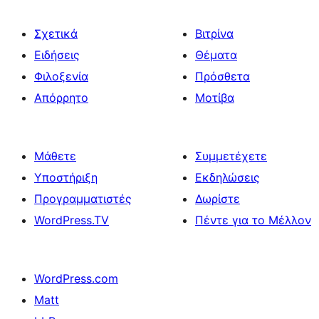
Σχετικά
Βιτρίνα
Ειδήσεις
Θέματα
Φιλοξενία
Πρόσθετα
Απόρρητο
Μοτίβα
Μάθετε
Συμμετέχετε
Υποστήριξη
Εκδηλώσεις
Προγραμματιστές
Δωρίστε
WordPress.TV
Πέντε για το Μέλλον
WordPress.com
Matt