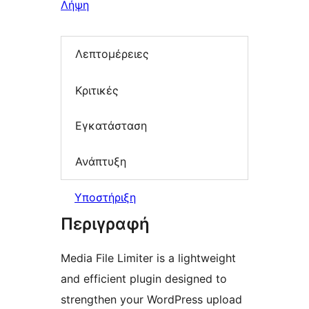
Λήψη
Λεπτομέρειες
Κριτικές
Εγκατάσταση
Ανάπτυξη
Υποστήριξη
Περιγραφή
Media File Limiter is a lightweight
and efficient plugin designed to
strengthen your WordPress upload