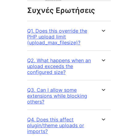
Συχνές Ερωτήσεις
Q1. Does this override the
PHP upload limit
(upload_max_filesize)?
Q2. What happens when an
upload exceeds the
configured size?
Q3. Can I allow some
extensions while blocking
others?
Q4. Does this affect
plugin/theme uploads or
imports?