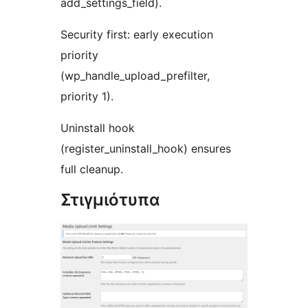
add_settings_field).
Security first: early execution
priority
(wp_handle_upload_prefilter,
priority 1).
Uninstall hook
(register_uninstall_hook) ensures
full cleanup.
Στιγμιότυπα