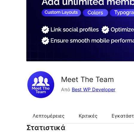
Meet The Team
Από
Best WP Developer
Λεπτομέρειες
Κριτικές
Εγκατάσ
Στατιστικά