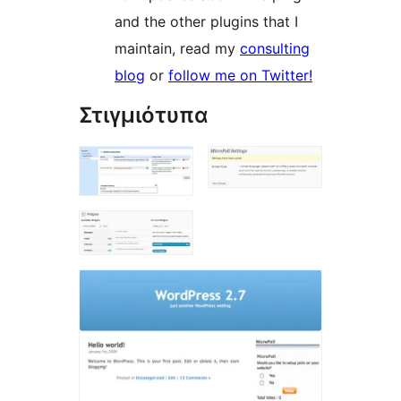
and the other plugins that I
maintain, read my
consulting
blog
or
follow me on Twitter!
Στιγμιότυπα