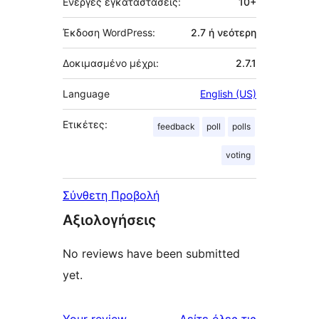
Ενεργές εγκαταστάσεις:
10+
Έκδοση WordPress:
2.7 ή νεότερη
Δοκιμασμένο μέχρι:
2.7.1
Language
English (US)
Ετικέτες:
feedback
poll
polls
voting
Σύνθετη Προβολή
Αξιολογήσεις
No reviews have been submitted
yet.
κριτικές