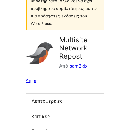
υποστηρίζεται άλλο και να έχει
προβλήματα συμβατότητας με τις
πιο πρόσφατες εκδόσεις του
WordPress.
Multisite
Network
Repost
Από
sam2kb
Λήψη
Λεπτομέρειες
Κριτικές