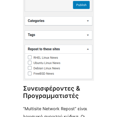
Συνεισφέροντες &
Προγραμματιστές
“Multisite Network Repost” είναι
λογισμικό ανοιχτού κώδικα. Οι