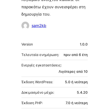
παρακάτω έχουν συνεισφέρει στη
δημιουργία του.
Συντελεστές
sam2kb
Μεταστοιχεία
Version
1.0.0
Τελευταία ενημέρωση:
πριν από
6 έτη
Ενεργές εγκαταστάσεις:
Λιγότερες από 10
Έκδοση WordPress:
5.0 ή νεότερη
Δοκιμασμένο μέχρι:
5.4.20
Έκδοση PHP:
7.0 ή νεότερη