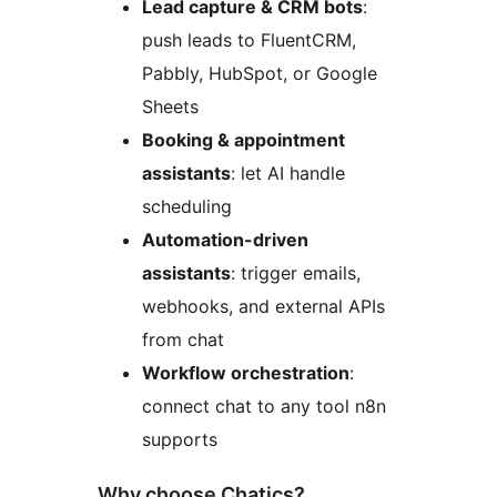
Lead capture & CRM bots
:
push leads to FluentCRM,
Pabbly, HubSpot, or Google
Sheets
Booking & appointment
assistants
: let AI handle
scheduling
Automation-driven
assistants
: trigger emails,
webhooks, and external APIs
from chat
Workflow orchestration
:
connect chat to any tool n8n
supports
Why choose Chatics?