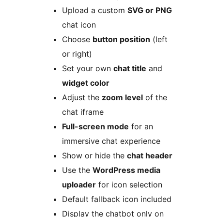
Upload a custom
SVG or PNG
chat icon
Choose
button position
(left
or right)
Set your own
chat title
and
widget color
Adjust the
zoom level
of the
chat iframe
Full-screen mode
for an
immersive chat experience
Show or hide the
chat header
Use the
WordPress media
uploader
for icon selection
Default fallback icon included
Display the chatbot only on