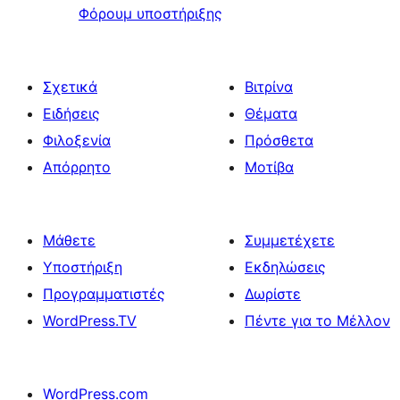
Φόρουμ υποστήριξης
Σχετικά
Βιτρίνα
Ειδήσεις
Θέματα
Φιλοξενία
Πρόσθετα
Απόρρητο
Μοτίβα
Μάθετε
Συμμετέχετε
Υποστήριξη
Εκδηλώσεις
Προγραμματιστές
Δωρίστε
WordPress.TV
Πέντε για το Μέλλον
WordPress.com