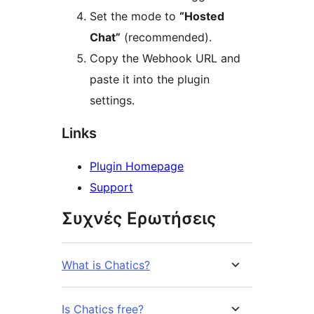
Set the mode to
“Hosted
Chat”
(recommended).
Copy the Webhook URL and
paste it into the plugin
settings.
Links
Plugin Homepage
Support
Συχνές Ερωτήσεις
What is Chatics?
Is Chatics free?