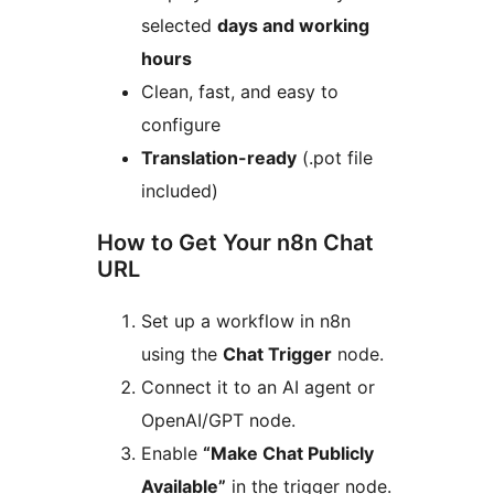
selected
days and working
hours
Clean, fast, and easy to
configure
Translation-ready
(.pot file
included)
How to Get Your n8n Chat
URL
Set up a workflow in n8n
using the
Chat Trigger
node.
Connect it to an AI agent or
OpenAI/GPT node.
Enable
“Make Chat Publicly
Available”
in the trigger node.