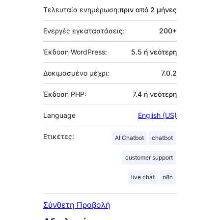
Τελευταία ενημέρωση:
πριν από
2 μήνες
Ενεργές εγκαταστάσεις:
200+
Έκδοση WordPress:
5.5 ή νεότερη
Δοκιμασμένο μέχρι:
7.0.2
Έκδοση PHP:
7.4 ή νεότερη
Language
English (US)
Ετικέτες:
AI Chatbot
chatbot
customer support
live chat
n8n
Σύνθετη Προβολή